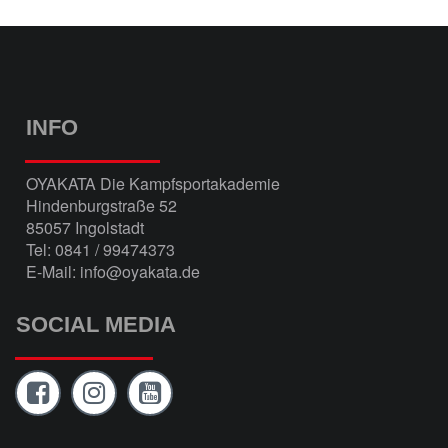
INFO
OYAKATA Die Kampfsportakademie
Hindenburgstraße 52
85057 Ingolstadt
Tel: 0841 / 99474373
E-Mail: info@oyakata.de
SOCIAL MEDIA