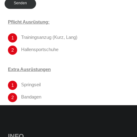
Senden
Pflicht Ausrüstung:
Trainingsanzug (Kurz, Lang)
Hallensportschuhe
Extra Ausrüstungen
Springseil
Bandagen
INFO