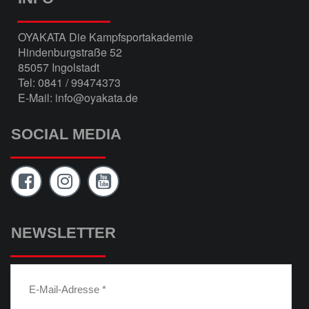
OYAKATA Die Kampfsportakademie
Hindenburgstraße 52
85057 Ingolstadt
Tel: 0841 / 99474373
E-Mail: info@oyakata.de
SOCIAL MEDIA
NEWSLETTER